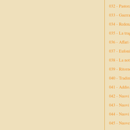
032 - Pastor
033 - Guerr
034 - Reden
035 - La tra
036 - Affari
037 - Eufoni
038 - La not
039 - Ritorn
040 - Tradi
041 - Addio
042 - Nuovi
043 - Nuovi 
044 - Nuovi 
045 - Nuove 