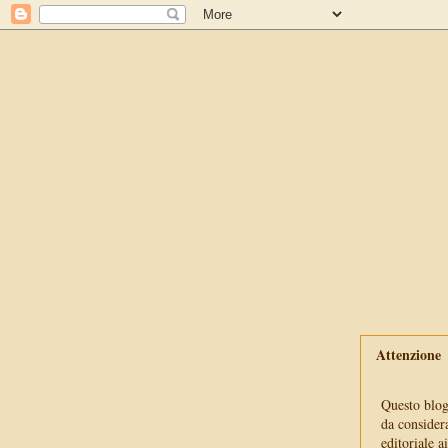
Attenzione
Questo blog 
da consider
editoriale a