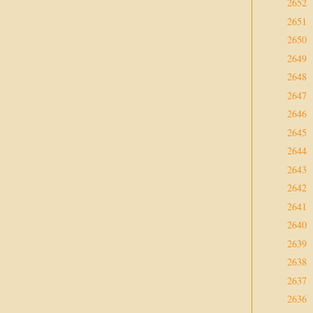
2652
2651
2650
2649
2648
2647
2646
2645
2644
2643
2642
2641
2640
2639
2638
2637
2636