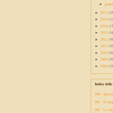
genn
►
2017
(3
►
2015
(1)
►
2014
(1
►
2013
(3
►
2012
(3
►
2011
(3
►
2010
(3
►
2009
(3
►
2008
(3
►
Indice dell
000 - Specia
001 - Il tem
002 - La citt