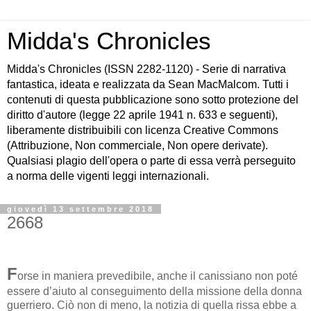
Midda's Chronicles
Midda's Chronicles (ISSN 2282-1120) - Serie di narrativa
fantastica, ideata e realizzata da Sean MacMalcom. Tutti i
contenuti di questa pubblicazione sono sotto protezione del
diritto d'autore (legge 22 aprile 1941 n. 633 e seguenti),
liberamente distribuibili con licenza Creative Commons
(Attribuzione, Non commerciale, Non opere derivate).
Qualsiasi plagio dell'opera o parte di essa verrà perseguito
a norma delle vigenti leggi internazionali.
giovedì 13 settembre 2018
2668
F
orse in maniera prevedibile, anche il canissiano non poté
essere d’aiuto al conseguimento della missione della donna
guerriero. Ciò non di meno, la notizia di quella rissa ebbe a