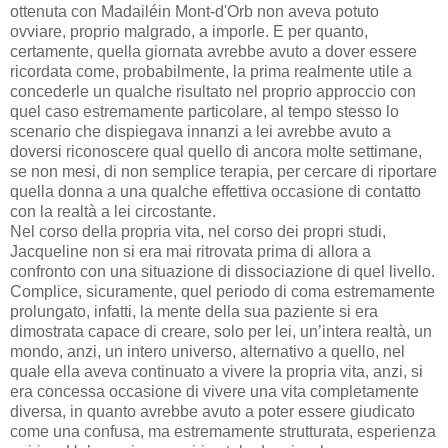
ottenuta con Madailéin Mont-d'Orb non aveva potuto
ovviare, proprio malgrado, a imporle. E per quanto,
certamente, quella giornata avrebbe avuto a dover essere
ricordata come, probabilmente, la prima realmente utile a
concederle un qualche risultato nel proprio approccio con
quel caso estremamente particolare, al tempo stesso lo
scenario che dispiegava innanzi a lei avrebbe avuto a
doversi riconoscere qual quello di ancora molte settimane,
se non mesi, di non semplice terapia, per cercare di riportare
quella donna a una qualche effettiva occasione di contatto
con la realtà a lei circostante.
Nel corso della propria vita, nel corso dei propri studi,
Jacqueline non si era mai ritrovata prima di allora a
confronto con una situazione di dissociazione di quel livello.
Complice, sicuramente, quel periodo di coma estremamente
prolungato, infatti, la mente della sua paziente si era
dimostrata capace di creare, solo per lei, un’intera realtà, un
mondo, anzi, un intero universo, alternativo a quello, nel
quale ella aveva continuato a vivere la propria vita, anzi, si
era concessa occasione di vivere una vita completamente
diversa, in quanto avrebbe avuto a poter essere giudicato
come una confusa, ma estremamente strutturata, esperienza