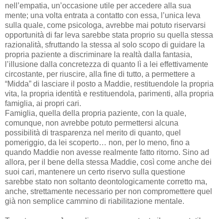
nell’empatia, un’occasione utile per accedere alla sua
mente; una volta entrata a contatto con essa, l’unica leva
sulla quale, come psicologa, avrebbe mai potuto riservarsi
opportunità di far leva sarebbe stata proprio su quella stessa
razionalità, sfruttando la stessa al solo scopo di guidare la
propria paziente a discriminare la realtà dalla fantasia,
l’illusione dalla concretezza di quanto lì a lei effettivamente
circostante, per riuscire, alla fine di tutto, a permettere a
“Midda” di lasciare il posto a Maddie, restituendole la propria
vita, la propria identità e restituendola, parimenti, alla propria
famiglia, ai propri cari.
Famiglia, quella della propria paziente, con la quale,
comunque, non avrebbe potuto permettersi alcuna
possibilità di trasparenza nel merito di quanto, quel
pomeriggio, da lei scoperto… non, per lo meno, fino a
quando Maddie non avesse realmente fatto ritorno. Sino ad
allora, per il bene della stessa Maddie, così come anche dei
suoi cari, mantenere un certo riservo sulla questione
sarebbe stato non soltanto deontologicamente corretto ma,
anche, strettamente necessario per non compromettere quel
già non semplice cammino di riabilitazione mentale.