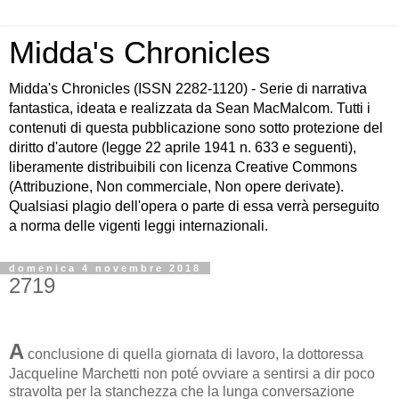
Midda's Chronicles
Midda's Chronicles (ISSN 2282-1120) - Serie di narrativa
fantastica, ideata e realizzata da Sean MacMalcom. Tutti i
contenuti di questa pubblicazione sono sotto protezione del
diritto d'autore (legge 22 aprile 1941 n. 633 e seguenti),
liberamente distribuibili con licenza Creative Commons
(Attribuzione, Non commerciale, Non opere derivate).
Qualsiasi plagio dell'opera o parte di essa verrà perseguito
a norma delle vigenti leggi internazionali.
domenica 4 novembre 2018
2719
A
conclusione di quella giornata di lavoro, la dottoressa
Jacqueline Marchetti non poté ovviare a sentirsi a dir poco
stravolta per la stanchezza che la lunga conversazione