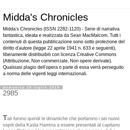
Midda's Chronicles
Midda's Chronicles (ISSN 2282-1120) - Serie di narrativa
fantastica, ideata e realizzata da Sean MacMalcom. Tutti i
contenuti di questa pubblicazione sono sotto protezione del
diritto d'autore (legge 22 aprile 1941 n. 633 e seguenti),
liberamente distribuibili con licenza Creative Commons
(Attribuzione, Non commerciale, Non opere derivate).
Qualsiasi plagio dell'opera o parte di essa verrà perseguito
a norma delle vigenti leggi internazionali.
domenica 28 luglio 2019
2985
T
ali furono quindi le dinamiche che portarono i sei nuovi
ospiti della Kasta Hamina a essere presentati al capitano