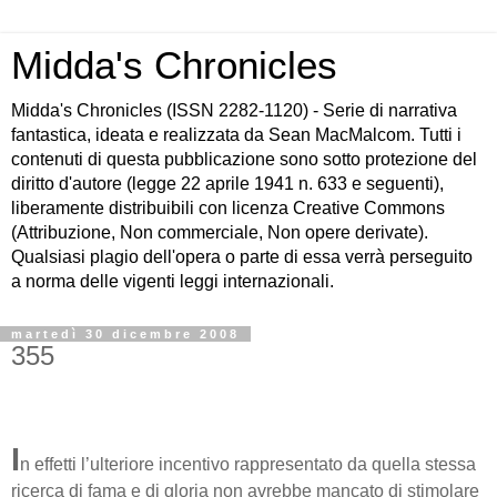
Midda's Chronicles
Midda's Chronicles (ISSN 2282-1120) - Serie di narrativa
fantastica, ideata e realizzata da Sean MacMalcom. Tutti i
contenuti di questa pubblicazione sono sotto protezione del
diritto d'autore (legge 22 aprile 1941 n. 633 e seguenti),
liberamente distribuibili con licenza Creative Commons
(Attribuzione, Non commerciale, Non opere derivate).
Qualsiasi plagio dell'opera o parte di essa verrà perseguito
a norma delle vigenti leggi internazionali.
martedì 30 dicembre 2008
355
I
n effetti l’ulteriore incentivo rappresentato da quella stessa
ricerca di fama e di gloria non avrebbe mancato di stimolare