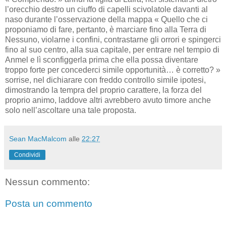
l’orecchio destro un ciuffo di capelli scivolatole davanti al
naso durante l’osservazione della mappa « Quello che ci
proponiamo di fare, pertanto, è marciare fino alla Terra di
Nessuno, violarne i confini, contrastarne gli orrori e spingerci
fino al suo centro, alla sua capitale, per entrare nel tempio di
Anmel e lì sconfiggerla prima che ella possa diventare
troppo forte per concederci simile opportunità… è corretto? »
sorrise, nel dichiarare con freddo controllo simile ipotesi,
dimostrando la tempra del proprio carattere, la forza del
proprio animo, laddove altri avrebbero avuto timore anche
solo nell’ascoltare una tale proposta.
Sean MacMalcom
alle
22:27
Condividi
Nessun commento:
Posta un commento