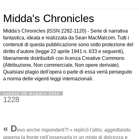
Midda's Chronicles
Midda's Chronicles (ISSN 2282-1120) - Serie di narrativa
fantastica, ideata e realizzata da Sean MacMalcom. Tutti i
contenuti di questa pubblicazione sono sotto protezione del
diritto d'autore (legge 22 aprile 1941 n. 633 e seguenti),
liberamente distribuibili con licenza Creative Commons
(Attribuzione, Non commerciale, Non opere derivate).
Qualsiasi plagio dell'opera o parte di essa verrà perseguito
a norma delle vigenti leggi internazionali.
sabato 28 maggio 2011
1228
« D
evo anche risponderti?! » replicò l'altro, aggrottando
appena la fronte nell'osservarla in un misto di dolcezza e