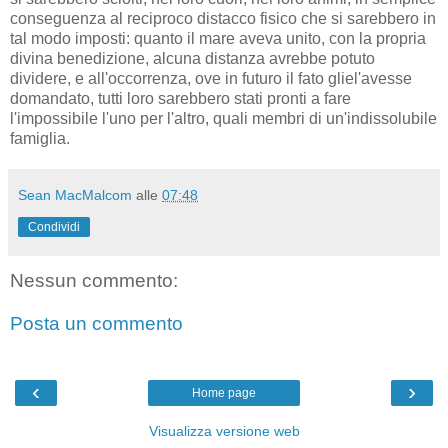
conseguenza al reciproco distacco fisico che si sarebbero in
tal modo imposti: quanto il mare aveva unito, con la propria
divina benedizione, alcuna distanza avrebbe potuto
dividere, e all'occorrenza, ove in futuro il fato gliel'avesse
domandato, tutti loro sarebbero stati pronti a fare
l'impossibile l'uno per l'altro, quali membri di un'indissolubile
famiglia.
Sean MacMalcom
alle
07:48
Condividi
Nessun commento:
Posta un commento
‹
›
Home page
Visualizza versione web