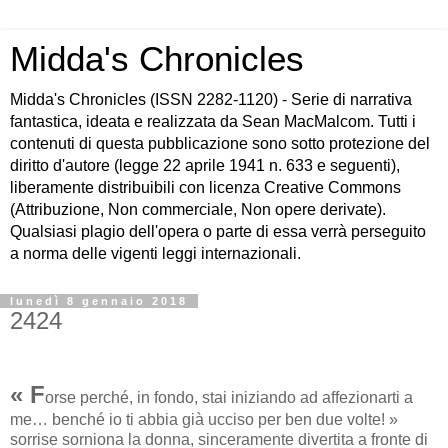
Midda's Chronicles
Midda's Chronicles (ISSN 2282-1120) - Serie di narrativa
fantastica, ideata e realizzata da Sean MacMalcom. Tutti i
contenuti di questa pubblicazione sono sotto protezione del
diritto d'autore (legge 22 aprile 1941 n. 633 e seguenti),
liberamente distribuibili con licenza Creative Commons
(Attribuzione, Non commerciale, Non opere derivate).
Qualsiasi plagio dell'opera o parte di essa verrà perseguito
a norma delle vigenti leggi internazionali.
lunedì 8 gennaio 2018
2424
« F
orse perché, in fondo, stai iniziando ad affezionarti a
me… benché io ti abbia già ucciso per ben due volte! »
sorrise sorniona la donna, sinceramente divertita a fronte di