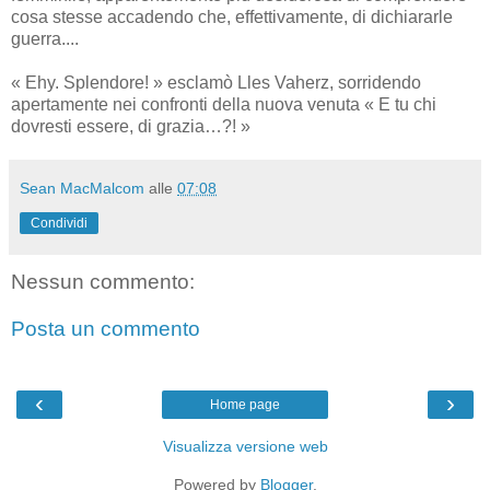
cosa stesse accadendo che, effettivamente, di dichiararle
guerra....
« Ehy. Splendore! » esclamò Lles Vaherz, sorridendo
apertamente nei confronti della nuova venuta « E tu chi
dovresti essere, di grazia…?! »
Sean MacMalcom
alle
07:08
Condividi
Nessun commento:
Posta un commento
‹
›
Home page
Visualizza versione web
Powered by
Blogger
.