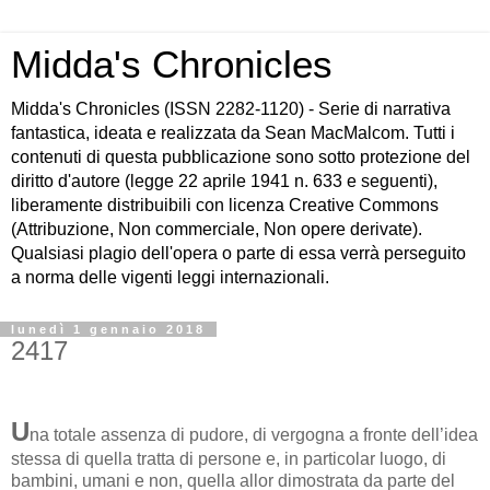
Midda's Chronicles
Midda's Chronicles (ISSN 2282-1120) - Serie di narrativa
fantastica, ideata e realizzata da Sean MacMalcom. Tutti i
contenuti di questa pubblicazione sono sotto protezione del
diritto d'autore (legge 22 aprile 1941 n. 633 e seguenti),
liberamente distribuibili con licenza Creative Commons
(Attribuzione, Non commerciale, Non opere derivate).
Qualsiasi plagio dell'opera o parte di essa verrà perseguito
a norma delle vigenti leggi internazionali.
lunedì 1 gennaio 2018
2417
U
na totale assenza di pudore, di vergogna a fronte dell’idea
stessa di quella tratta di persone e, in particolar luogo, di
bambini, umani e non, quella allor dimostrata da parte del