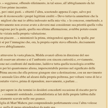
o. » soggiunse, offrendo riferimento, in tal senso, all’abbigliamento da lei
l loro primo incontro.
per i miei gusti. » obiettò l’altra, scuotendo appena il capo, salvo poi
 di riconoscerle i propri legittimi crediti « Devo tuttavia ammettere che la
le migliori che mai io abbia indossato nella mia vita. » le concesse, omettendo, a
ettivamente non avesse avuto a doversi mai considerare sua priorità quella volta
ragione per la quale, quella sua ultima affermazione, avrebbe potuto essere
e viziata nella propria valutazione.
’ un piacere… » minimizzò la prima, stringendosi appena fra le spalle, pur
 sé per l’immagine che, ora, la propria ospite stava offrendo, decisamente
uovo abbigliamento.
traverso la vasta plancia, Midda avanzò allora in direzione del suo
i osservare attorno a sé l’ambiente con sincera curiosità e, ovviamente,
ne nei confronti del medesimo, laddove tutta quella tecnologia avrebbe
e per lei quantomeno aliena, imperscrutabile persino nel significato delle
i. Prima ancora che ella potesse giungere sino a destinazione, con un movimento
 sensuale Lles ebbe ad alzarsi dalla propria poltrona, per voltarsi verso di lei e
ontatto visivo, prima di riprendere, nuovamente, a parlare…
per sapere in che termini io desideri concederti occasione di riscatto per te
li… » commentò sorridendo, contraddistinta ai lati delle proprie labbra dalle
catamente scavate nelle sue guance.
Figlia di Marr’Mahew, pur comprendendo perfettamente cosa l’altra volesse
te, nulla di meno attendendosi da parte sua.