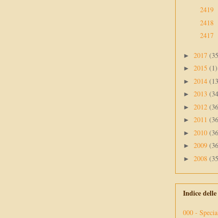
2419
2418
2417
2017
(3
►
2015
(1)
►
2014
(1
►
2013
(3
►
2012
(3
►
2011
(3
►
2010
(3
►
2009
(3
►
2008
(3
►
Indice dell
000 - Specia