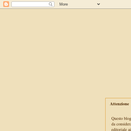
Attenzione
Questo blog 
da consider
editoriale a