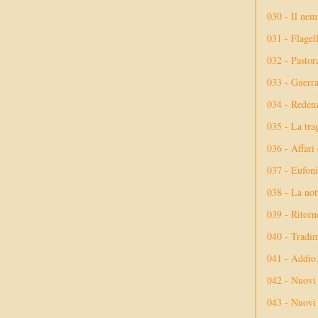
030 - Il nem
031 - Flagel
032 - Pastor
033 - Guerr
034 - Reden
035 - La tra
036 - Affari
037 - Eufoni
038 - La not
039 - Ritorn
040 - Tradi
041 - Addio
042 - Nuovi
043 - Nuovi 