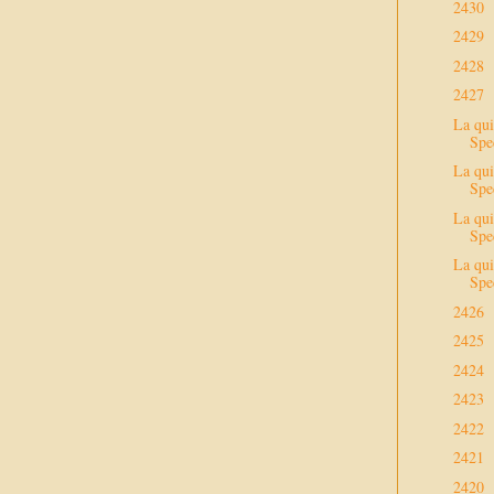
2430
2429
2428
2427
La qui
Spec
La qui
Spec
La qui
Spec
La qui
Spec
2426
2425
2424
2423
2422
2421
2420