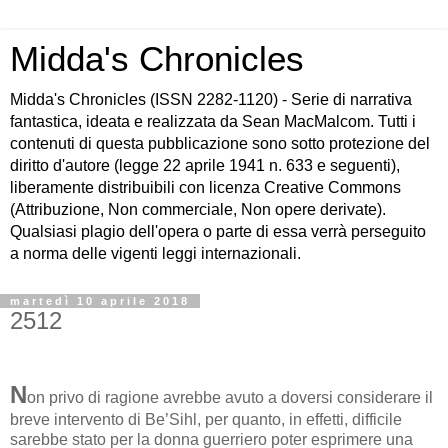
Midda's Chronicles
Midda's Chronicles (ISSN 2282-1120) - Serie di narrativa
fantastica, ideata e realizzata da Sean MacMalcom. Tutti i
contenuti di questa pubblicazione sono sotto protezione del
diritto d'autore (legge 22 aprile 1941 n. 633 e seguenti),
liberamente distribuibili con licenza Creative Commons
(Attribuzione, Non commerciale, Non opere derivate).
Qualsiasi plagio dell'opera o parte di essa verrà perseguito
a norma delle vigenti leggi internazionali.
martedì 10 aprile 2018
2512
N
on privo di ragione avrebbe avuto a doversi considerare il
breve intervento di Be’Sihl, per quanto, in effetti, difficile
sarebbe stato per la donna guerriero poter esprimere una