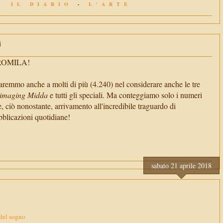
IL DIARIO
-
L'ARTE
i
TROMILA!
aremmo anche a molti di più (4.240) nel considerare anche le tre
imaging Midda
e tutti gli speciali. Ma conteggiamo solo i numeri
e, ciò nonostante, arrivamento all'incredibile traguardo di
cazioni quotidiane!
sabato 21 aprile 2018
 del sogno