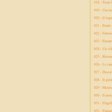
018 - Tema l
019 - Caccia
020 - Il reg
021 - Punto 
022 - Futuro
023 - Passat
024 - Un vil
025 - Ritorno
026 - La ca
027 - Discor
028 - Il giu
029 - Menzog
030 - Il nem
031 - Flagel
032 - Pastor