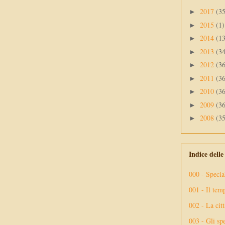
2017
(3
►
2015
(1)
►
2014
(1
►
2013
(3
►
2012
(3
►
2011
(3
►
2010
(3
►
2009
(3
►
2008
(3
►
Indice dell
000 - Specia
001 - Il tem
002 - La citt
003 - Gli spe