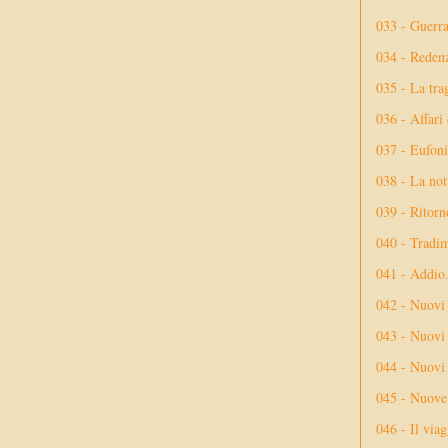
033 - Guerr
034 - Reden
035 - La tra
036 - Affari
037 - Eufoni
038 - La not
039 - Ritorn
040 - Tradi
041 - Addio
042 - Nuovi
043 - Nuovi 
044 - Nuovi 
045 - Nuove 
046 - Il via