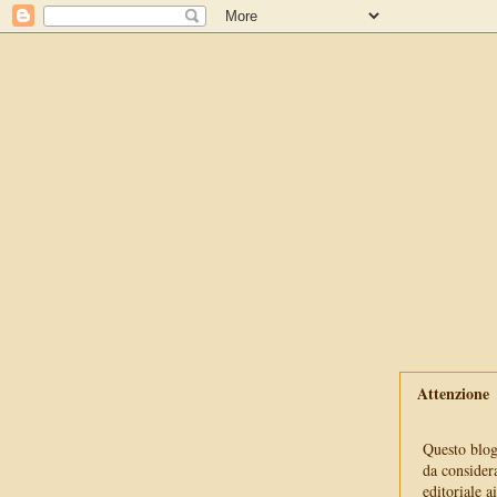
Attenzione
Questo blog 
da consider
editoriale a