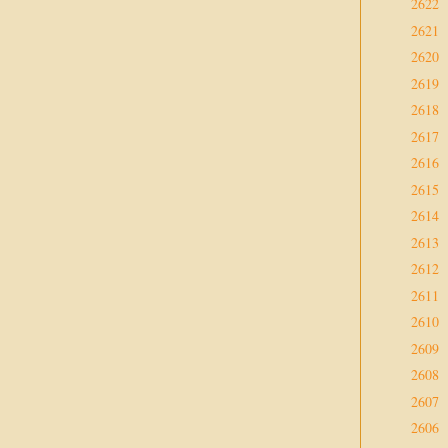
2622
2621
2620
2619
2618
2617
2616
2615
2614
2613
2612
2611
2610
2609
2608
2607
2606