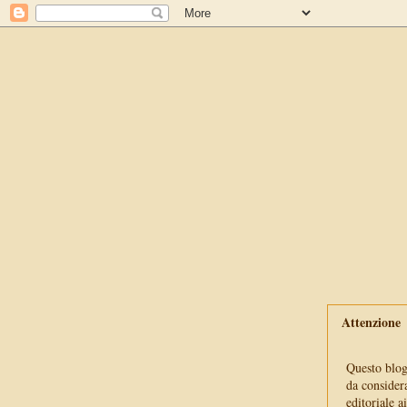
Attenzione
Questo blog 
da consider
editoriale a