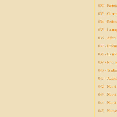
032 - Pastor
033 - Guerr
034 - Reden
035 - La tra
036 - Affari
037 - Eufoni
038 - La not
039 - Ritorn
040 - Tradi
041 - Addio
042 - Nuovi
043 - Nuovi 
044 - Nuovi 
045 - Nuove 