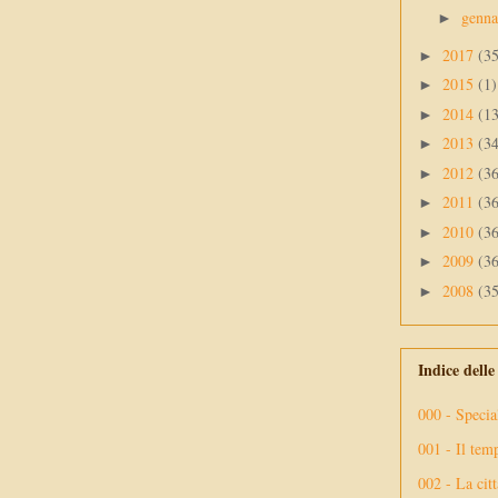
genn
►
2017
(3
►
2015
(1)
►
2014
(1
►
2013
(3
►
2012
(3
►
2011
(3
►
2010
(3
►
2009
(3
►
2008
(3
►
Indice dell
000 - Specia
001 - Il tem
002 - La citt