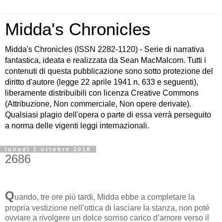
Midda's Chronicles
Midda's Chronicles (ISSN 2282-1120) - Serie di narrativa
fantastica, ideata e realizzata da Sean MacMalcom. Tutti i
contenuti di questa pubblicazione sono sotto protezione del
diritto d'autore (legge 22 aprile 1941 n. 633 e seguenti),
liberamente distribuibili con licenza Creative Commons
(Attribuzione, Non commerciale, Non opere derivate).
Qualsiasi plagio dell'opera o parte di essa verrà perseguito
a norma delle vigenti leggi internazionali.
lunedì 1 ottobre 2018
2686
Q
uando, tre ore più tardi, Midda ebbe a completare la
propria vestizione nell’ottica di lasciare la stanza, non poté
ovviare a rivolgere un dolce sorriso carico d’amore verso il