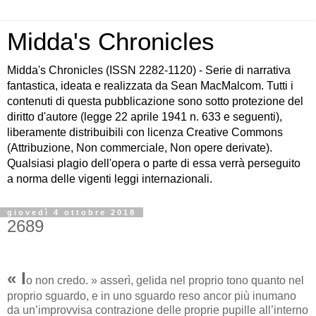
Midda's Chronicles
Midda's Chronicles (ISSN 2282-1120) - Serie di narrativa
fantastica, ideata e realizzata da Sean MacMalcom. Tutti i
contenuti di questa pubblicazione sono sotto protezione del
diritto d'autore (legge 22 aprile 1941 n. 633 e seguenti),
liberamente distribuibili con licenza Creative Commons
(Attribuzione, Non commerciale, Non opere derivate).
Qualsiasi plagio dell'opera o parte di essa verrà perseguito
a norma delle vigenti leggi internazionali.
giovedì 4 ottobre 2018
2689
« I
o non credo. » asserì, gelida nel proprio tono quanto nel
proprio sguardo, e in uno sguardo reso ancor più inumano
da un’improvvisa contrazione delle proprie pupille all’interno