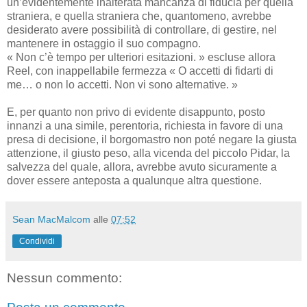
un’evidentemente inalterata mancanza di fiducia per quella
straniera, e quella straniera che, quantomeno, avrebbe
desiderato avere possibilità di controllare, di gestire, nel
mantenere in ostaggio il suo compagno.
« Non c’è tempo per ulteriori esitazioni. » escluse allora
Reel, con inappellabile fermezza « O accetti di fidarti di
me… o non lo accetti. Non vi sono alternative. »
E, per quanto non privo di evidente disappunto, posto
innanzi a una simile, perentoria, richiesta in favore di una
presa di decisione, il borgomastro non poté negare la giusta
attenzione, il giusto peso, alla vicenda del piccolo Pidar, la
salvezza del quale, allora, avrebbe avuto sicuramente a
dover essere anteposta a qualunque altra questione.
Sean MacMalcom
alle
07:52
Condividi
Nessun commento: