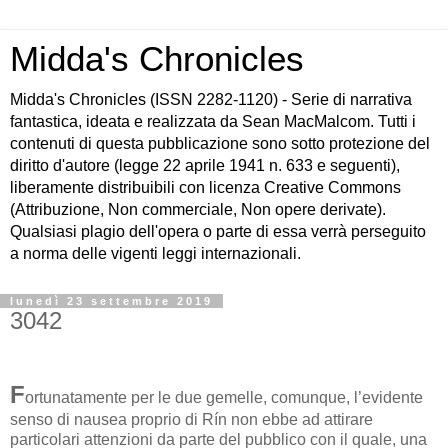
Midda's Chronicles
Midda's Chronicles (ISSN 2282-1120) - Serie di narrativa
fantastica, ideata e realizzata da Sean MacMalcom. Tutti i
contenuti di questa pubblicazione sono sotto protezione del
diritto d'autore (legge 22 aprile 1941 n. 633 e seguenti),
liberamente distribuibili con licenza Creative Commons
(Attribuzione, Non commerciale, Non opere derivate).
Qualsiasi plagio dell'opera o parte di essa verrà perseguito
a norma delle vigenti leggi internazionali.
lunedì 23 settembre 2019
3042
F
ortunatamente per le due gemelle, comunque, l’evidente
senso di nausea proprio di Rín non ebbe ad attirare
particolari attenzioni da parte del pubblico con il quale, una