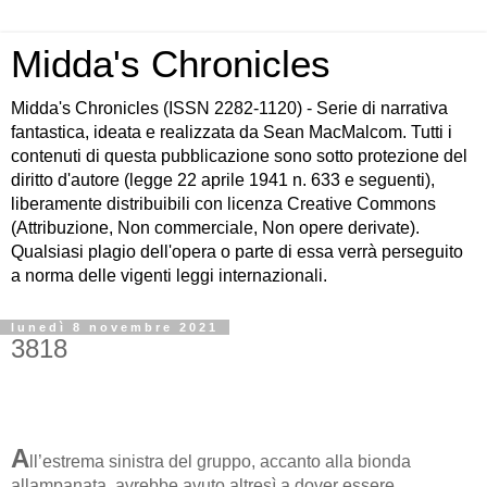
Midda's Chronicles
Midda's Chronicles (ISSN 2282-1120) - Serie di narrativa
fantastica, ideata e realizzata da Sean MacMalcom. Tutti i
contenuti di questa pubblicazione sono sotto protezione del
diritto d'autore (legge 22 aprile 1941 n. 633 e seguenti),
liberamente distribuibili con licenza Creative Commons
(Attribuzione, Non commerciale, Non opere derivate).
Qualsiasi plagio dell'opera o parte di essa verrà perseguito
a norma delle vigenti leggi internazionali.
lunedì 8 novembre 2021
3818
A
ll’estrema sinistra del gruppo, accanto alla bionda
allampanata, avrebbe avuto altresì a dover essere