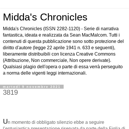
Midda's Chronicles
Midda's Chronicles (ISSN 2282-1120) - Serie di narrativa
fantastica, ideata e realizzata da Sean MacMalcom. Tutti i
contenuti di questa pubblicazione sono sotto protezione del
diritto d'autore (legge 22 aprile 1941 n. 633 e seguenti),
liberamente distribuibili con licenza Creative Commons
(Attribuzione, Non commerciale, Non opere derivate).
Qualsiasi plagio dell'opera o parte di essa verrà perseguito
a norma delle vigenti leggi internazionali.
martedì 9 novembre 2021
3819
U
n momento di obbligato silenzio ebbe a seguire
l’entusiastica presentazione riservata da parte della Figlia di