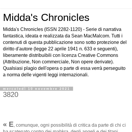
Midda's Chronicles
Midda's Chronicles (ISSN 2282-1120) - Serie di narrativa
fantastica, ideata e realizzata da Sean MacMalcom. Tutti i
contenuti di questa pubblicazione sono sotto protezione del
diritto d'autore (legge 22 aprile 1941 n. 633 e seguenti),
liberamente distribuibili con licenza Creative Commons
(Attribuzione, Non commerciale, Non opere derivate).
Qualsiasi plagio dell'opera o parte di essa verrà perseguito
a norma delle vigenti leggi internazionali.
mercoledì 10 novembre 2021
3820
« E
, comunque, ogni possibilità di critica da parte di chi ci
ha scatenato contro dei mahkra, degli angeli e dei titani...