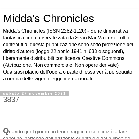
Midda's Chronicles
Midda's Chronicles (ISSN 2282-1120) - Serie di narrativa
fantastica, ideata e realizzata da Sean MacMalcom. Tutti i
contenuti di questa pubblicazione sono sotto protezione del
diritto d'autore (legge 22 aprile 1941 n. 633 e seguenti),
liberamente distribuibili con licenza Creative Commons
(Attribuzione, Non commerciale, Non opere derivate).
Qualsiasi plagio dell'opera o parte di essa verrà perseguito
a norma delle vigenti leggi internazionali.
sabato 27 novembre 2021
3837
Q
uando quel giorno un tenue raggio di sole iniziò a fare
capolino, partendo dall’orizzonte orientale e dalla linea dei