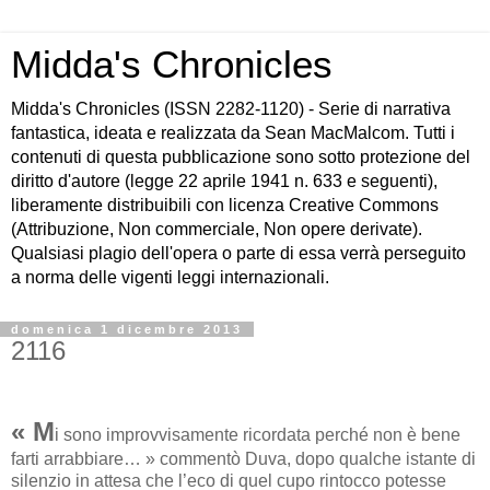
Midda's Chronicles
Midda's Chronicles (ISSN 2282-1120) - Serie di narrativa
fantastica, ideata e realizzata da Sean MacMalcom. Tutti i
contenuti di questa pubblicazione sono sotto protezione del
diritto d'autore (legge 22 aprile 1941 n. 633 e seguenti),
liberamente distribuibili con licenza Creative Commons
(Attribuzione, Non commerciale, Non opere derivate).
Qualsiasi plagio dell'opera o parte di essa verrà perseguito
a norma delle vigenti leggi internazionali.
domenica 1 dicembre 2013
2116
« M
i sono improvvisamente ricordata perché non è bene
farti arrabbiare… » commentò Duva, dopo qualche istante di
silenzio in attesa che l’eco di quel cupo rintocco potesse