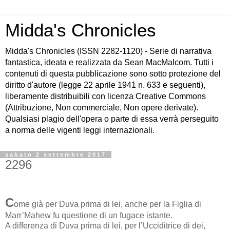
Midda's Chronicles
Midda's Chronicles (ISSN 2282-1120) - Serie di narrativa
fantastica, ideata e realizzata da Sean MacMalcom. Tutti i
contenuti di questa pubblicazione sono sotto protezione del
diritto d'autore (legge 22 aprile 1941 n. 633 e seguenti),
liberamente distribuibili con licenza Creative Commons
(Attribuzione, Non commerciale, Non opere derivate).
Qualsiasi plagio dell'opera o parte di essa verrà perseguito
a norma delle vigenti leggi internazionali.
sabato 2 settembre 2017
2296
C
ome già per Duva prima di lei, anche per la Figlia di
Marr’Mahew fu questione di un fugace istante.
A differenza di Duva prima di lei, per l’Ucciditrice di dei,