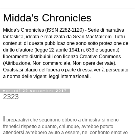
Midda's Chronicles
Midda's Chronicles (ISSN 2282-1120) - Serie di narrativa
fantastica, ideata e realizzata da Sean MacMalcom. Tutti i
contenuti di questa pubblicazione sono sotto protezione del
diritto d'autore (legge 22 aprile 1941 n. 633 e seguenti),
liberamente distribuibili con licenza Creative Commons
(Attribuzione, Non commerciale, Non opere derivate).
Qualsiasi plagio dell'opera o parte di essa verrà perseguito
a norma delle vigenti leggi internazionali.
venerdì 29 settembre 2017
2323
I
preparativi che seguirono ebbero a dimostrarsi meno
frenetici rispetto a quanto, chiunque, avrebbe potuto
attendersi avrebbero avuto a essere, nel confronto emotivo