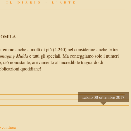
IL DIARIO
-
L'ARTE
i
TROMILA!
aremmo anche a molti di più (4.240) nel considerare anche le tre
imaging Midda
e tutti gli speciali. Ma conteggiamo solo i numeri
e, ciò nonostante, arrivamento all'incredibile traguardo di
cazioni quotidiane!
sabato 30 settembre 2017
o continua