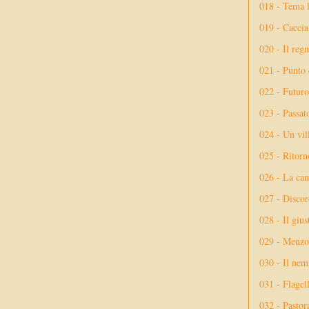
018 - Tema l
019 - Caccia
020 - Il reg
021 - Punto 
022 - Futuro
023 - Passat
024 - Un vil
025 - Ritorno
026 - La ca
027 - Discor
028 - Il giu
029 - Menzog
030 - Il nem
031 - Flagel
032 - Pastor