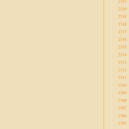
2321
2320
2319
2318
2317
2316
2315
2314
2313
2312
2311
2310
2309
2308
2307
2306
2305