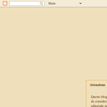
Attenzione
Questo blog 
da consider
editoriale a