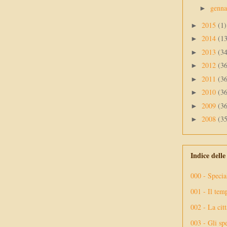
genn
►
2015
(1)
►
2014
(1
►
2013
(3
►
2012
(3
►
2011
(3
►
2010
(3
►
2009
(3
►
2008
(3
►
Indice dell
000 - Specia
001 - Il tem
002 - La citt
003 - Gli spe