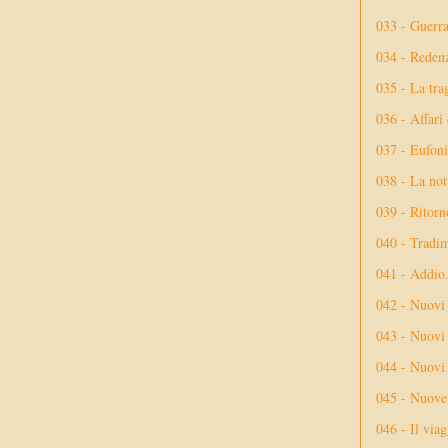
033 - Guerr
034 - Reden
035 - La tra
036 - Affari
037 - Eufoni
038 - La not
039 - Ritorn
040 - Tradi
041 - Addio
042 - Nuovi
043 - Nuovi 
044 - Nuovi 
045 - Nuove 
046 - Il via