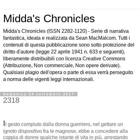
Midda's Chronicles
Midda's Chronicles (ISSN 2282-1120) - Serie di narrativa
fantastica, ideata e realizzata da Sean MacMalcom. Tutti i
contenuti di questa pubblicazione sono sotto protezione del
diritto d'autore (legge 22 aprile 1941 n. 633 e seguenti),
liberamente distribuibili con licenza Creative Commons
(Attribuzione, Non commerciale, Non opere derivate).
Qualsiasi plagio dell'opera o parte di essa verrà perseguito
a norma delle vigenti leggi internazionali.
domenica 24 settembre 2017
2318
I
l gesto compiuto dalla donna guerriero, nel gettare un
ignoto dispositivo fra le magnose, ebbe a concedere alla
coppia di donne qualche istante di vita in più, arrestando