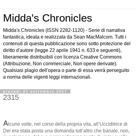
Midda's Chronicles
Midda's Chronicles (ISSN 2282-1120) - Serie di narrativa
fantastica, ideata e realizzata da Sean MacMalcom. Tutti i
contenuti di questa pubblicazione sono sotto protezione del
diritto d'autore (legge 22 aprile 1941 n. 633 e seguenti),
liberamente distribuibili con licenza Creative Commons
(Attribuzione, Non commerciale, Non opere derivate).
Qualsiasi plagio dell'opera o parte di essa verrà perseguito
a norma delle vigenti leggi internazionali.
giovedì 21 settembre 2017
2315
A
lcune volte, nel corso della propria vita, all’Ucciditrice di
Dei era stata posta una domanda tutt’altro che banale, non,