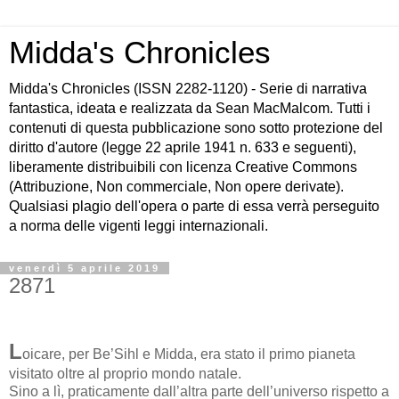
Midda's Chronicles
Midda's Chronicles (ISSN 2282-1120) - Serie di narrativa
fantastica, ideata e realizzata da Sean MacMalcom. Tutti i
contenuti di questa pubblicazione sono sotto protezione del
diritto d'autore (legge 22 aprile 1941 n. 633 e seguenti),
liberamente distribuibili con licenza Creative Commons
(Attribuzione, Non commerciale, Non opere derivate).
Qualsiasi plagio dell'opera o parte di essa verrà perseguito
a norma delle vigenti leggi internazionali.
venerdì 5 aprile 2019
2871
L
oicare, per Be’Sihl e Midda, era stato il primo pianeta
visitato oltre al proprio mondo natale.
Sino a lì, praticamente dall’altra parte dell’universo rispetto a