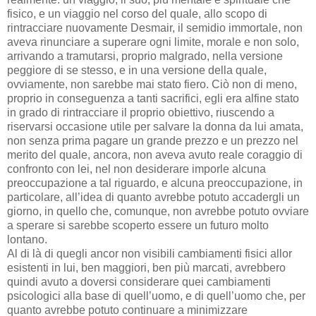
fisico, e un viaggio nel corso del quale, allo scopo di
rintracciare nuovamente Desmair, il semidio immortale, non
aveva rinunciare a superare ogni limite, morale e non solo,
arrivando a tramutarsi, proprio malgrado, nella versione
peggiore di se stesso, e in una versione della quale,
ovviamente, non sarebbe mai stato fiero. Ciò non di meno,
proprio in conseguenza a tanti sacrifici, egli era alfine stato
in grado di rintracciare il proprio obiettivo, riuscendo a
riservarsi occasione utile per salvare la donna da lui amata,
non senza prima pagare un grande prezzo e un prezzo nel
merito del quale, ancora, non aveva avuto reale coraggio di
confronto con lei, nel non desiderare imporle alcuna
preoccupazione a tal riguardo, e alcuna preoccupazione, in
particolare, all’idea di quanto avrebbe potuto accadergli un
giorno, in quello che, comunque, non avrebbe potuto ovviare
a sperare si sarebbe scoperto essere un futuro molto
lontano.
Al di là di quegli ancor non visibili cambiamenti fisici allor
esistenti in lui, ben maggiori, ben più marcati, avrebbero
quindi avuto a doversi considerare quei cambiamenti
psicologici alla base di quell’uomo, e di quell’uomo che, per
quanto avrebbe potuto continuare a minimizzare