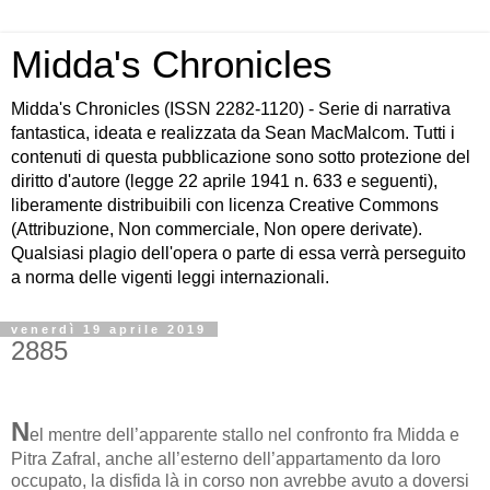
Midda's Chronicles
Midda's Chronicles (ISSN 2282-1120) - Serie di narrativa
fantastica, ideata e realizzata da Sean MacMalcom. Tutti i
contenuti di questa pubblicazione sono sotto protezione del
diritto d'autore (legge 22 aprile 1941 n. 633 e seguenti),
liberamente distribuibili con licenza Creative Commons
(Attribuzione, Non commerciale, Non opere derivate).
Qualsiasi plagio dell'opera o parte di essa verrà perseguito
a norma delle vigenti leggi internazionali.
venerdì 19 aprile 2019
2885
N
el mentre dell’apparente stallo nel confronto fra Midda e
Pitra Zafral, anche all’esterno dell’appartamento da loro
occupato, la disfida là in corso non avrebbe avuto a doversi