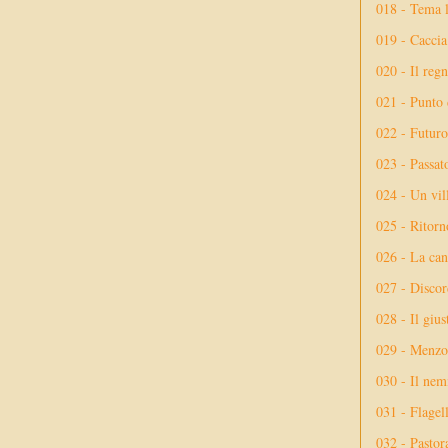
018 - Tema l
019 - Caccia
020 - Il reg
021 - Punto 
022 - Futuro
023 - Passat
024 - Un vil
025 - Ritorno
026 - La ca
027 - Discor
028 - Il giu
029 - Menzog
030 - Il nem
031 - Flagel
032 - Pastor