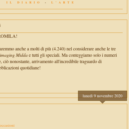
IL DIARIO
-
L'ARTE
i
TROMILA!
aremmo anche a molti di più (4.240) nel considerare anche le tre
imaging Midda
e tutti gli speciali. Ma conteggiamo solo i numeri
e, ciò nonostante, arrivamento all'incredibile traguardo di
cazioni quotidiane!
lunedì 9 novembre 2020
occasioni