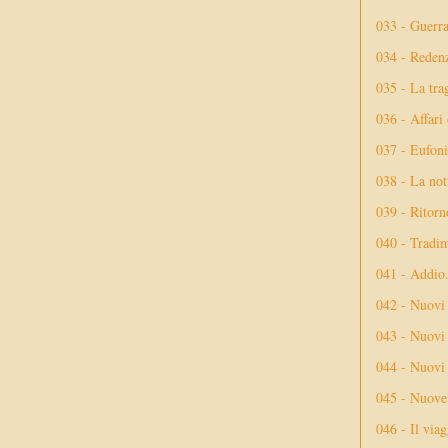
033 - Guerr
034 - Reden
035 - La tra
036 - Affari
037 - Eufoni
038 - La not
039 - Ritorn
040 - Tradi
041 - Addio
042 - Nuovi
043 - Nuovi 
044 - Nuovi 
045 - Nuove 
046 - Il via