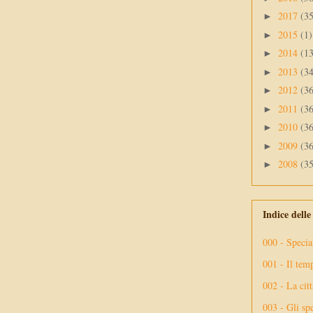
2017
(3
►
2015
(1)
►
2014
(1
►
2013
(3
►
2012
(3
►
2011
(3
►
2010
(3
►
2009
(3
►
2008
(3
►
Indice dell
000 - Specia
001 - Il tem
002 - La citt
003 - Gli spe