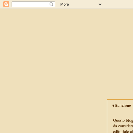
Attenzione
Questo blog 
da consider
editoriale a