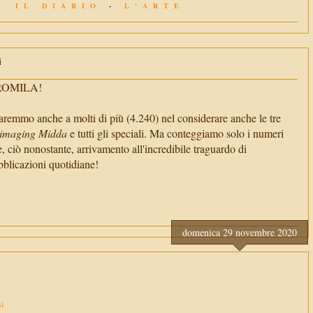
IL DIARIO
-
L'ARTE
i
TROMILA!
aremmo anche a molti di più (4.240) nel considerare anche le tre
imaging Midda
e tutti gli speciali. Ma conteggiamo solo i numeri
e, ciò nonostante, arrivamento all'incredibile traguardo di
cazioni quotidiane!
domenica 29 novembre 2020
si