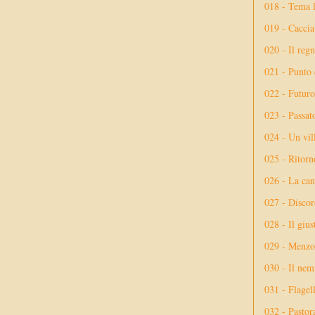
018 - Tema l
019 - Caccia
020 - Il reg
021 - Punto 
022 - Futuro
023 - Passat
024 - Un vil
025 - Ritorno
026 - La ca
027 - Discor
028 - Il giu
029 - Menzog
030 - Il nem
031 - Flagel
032 - Pastor