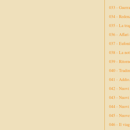
033 - Guerr
034 - Reden
035 - La tra
036 - Affari
037 - Eufoni
038 - La not
039 - Ritorn
040 - Tradi
041 - Addio
042 - Nuovi
043 - Nuovi 
044 - Nuovi 
045 - Nuove 
046 - Il via