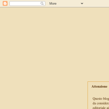
Attenzione
Questo blog 
da consider
editoriale a