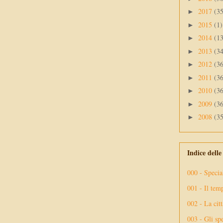
2017
(3
►
2015
(1)
►
2014
(1
►
2013
(3
►
2012
(3
►
2011
(3
►
2010
(3
►
2009
(3
►
2008
(3
►
Indice dell
000 - Specia
001 - Il tem
002 - La citt
003 - Gli spe