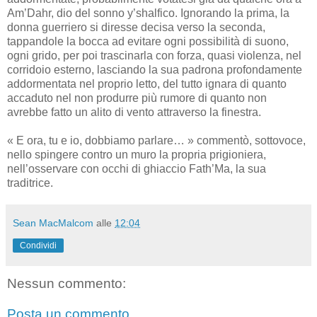
Am’Dahr, dio del sonno y’shalfico. Ignorando la prima, la
donna guerriero si diresse decisa verso la seconda,
tappandole la bocca ad evitare ogni possibilità di suono,
ogni grido, per poi trascinarla con forza, quasi violenza, nel
corridoio esterno, lasciando la sua padrona profondamente
addormentata nel proprio letto, del tutto ignara di quanto
accaduto nel non produrre più rumore di quanto non
avrebbe fatto un alito di vento attraverso la finestra.
« E ora, tu e io, dobbiamo parlare… » commentò, sottovoce,
nello spingere contro un muro la propria prigioniera,
nell’osservare con occhi di ghiaccio Fath’Ma, la sua
traditrice.
Sean MacMalcom
alle
12:04
Condividi
Nessun commento:
Posta un commento