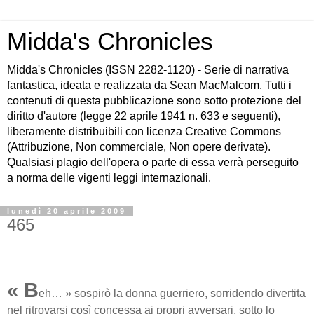
Midda's Chronicles
Midda's Chronicles (ISSN 2282-1120) - Serie di narrativa
fantastica, ideata e realizzata da Sean MacMalcom. Tutti i
contenuti di questa pubblicazione sono sotto protezione del
diritto d'autore (legge 22 aprile 1941 n. 633 e seguenti),
liberamente distribuibili con licenza Creative Commons
(Attribuzione, Non commerciale, Non opere derivate).
Qualsiasi plagio dell'opera o parte di essa verrà perseguito
a norma delle vigenti leggi internazionali.
lunedì 20 aprile 2009
465
« B
eh… » sospirò la donna guerriero, sorridendo divertita
nel ritrovarsi così concessa ai propri avversari, sotto lo