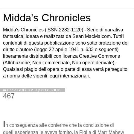
Midda's Chronicles
Midda's Chronicles (ISSN 2282-1120) - Serie di narrativa
fantastica, ideata e realizzata da Sean MacMalcom. Tutti i
contenuti di questa pubblicazione sono sotto protezione del
diritto d'autore (legge 22 aprile 1941 n. 633 e seguenti),
liberamente distribuibili con licenza Creative Commons
(Attribuzione, Non commerciale, Non opere derivate).
Qualsiasi plagio dell'opera o parte di essa verrà perseguito
a norma delle vigenti leggi internazionali.
mercoledì 22 aprile 2009
467
I
n conseguenza alle conferme che la conclusione di
quell’esperienza le aveva fornito, la Figlia di Marr’Mahew