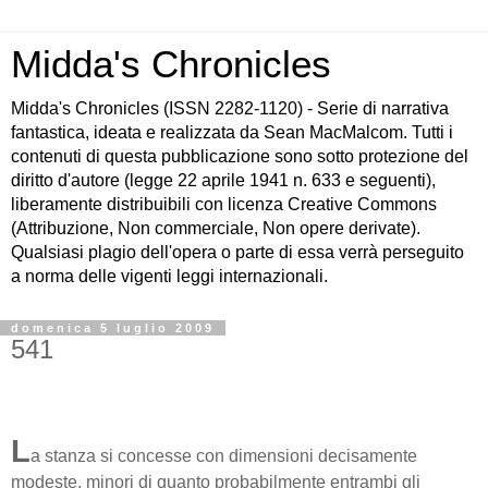
Midda's Chronicles
Midda's Chronicles (ISSN 2282-1120) - Serie di narrativa
fantastica, ideata e realizzata da Sean MacMalcom. Tutti i
contenuti di questa pubblicazione sono sotto protezione del
diritto d'autore (legge 22 aprile 1941 n. 633 e seguenti),
liberamente distribuibili con licenza Creative Commons
(Attribuzione, Non commerciale, Non opere derivate).
Qualsiasi plagio dell'opera o parte di essa verrà perseguito
a norma delle vigenti leggi internazionali.
domenica 5 luglio 2009
541
L
a stanza si concesse con dimensioni decisamente
modeste, minori di quanto probabilmente entrambi gli