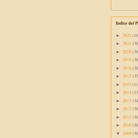
Indice dei P
2022
(1
►
2021
(3
►
2020
(3
►
2019
(3
►
2018
(3
►
2017
(3
►
2015
(1)
►
2014
(1
►
2013
(3
►
2012
(3
►
2011
(3
►
2010
(3
►
2009
(3
▼