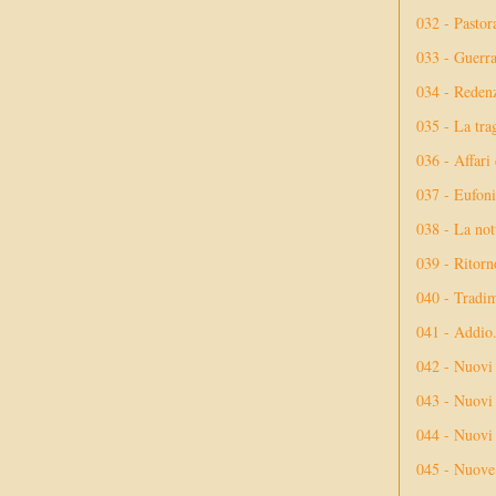
032 - Pastor
033 - Guerr
034 - Reden
035 - La tra
036 - Affari
037 - Eufoni
038 - La not
039 - Ritorn
040 - Tradi
041 - Addio
042 - Nuovi
043 - Nuovi 
044 - Nuovi 
045 - Nuove 