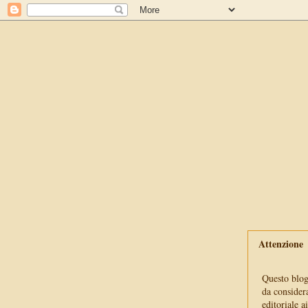
Attenzione
Questo blog 
da consider
editoriale a