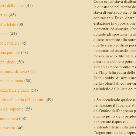
Come ormai stava risultan
ttri della nave
(41)
la questione nel merito de
stava diventando meno lin
eriva
(45)
contrastanti. Dove, da un l
esitazione in opposizione 
tto letale
(38)
mercenari ed assassini ch
nnata
(41)
durante gli spostamenti at
quiete superiore alla norm
ro cavalieri
(45)
quello stesso edificio per 
mercenari ed assassini c
ona perduta
(58)
mosso un solo dito nella 
disarmo avrebbero potuto s
anni dopo
(50)
alcuno avrebbe potuto rest
ezionista di sassi
(41)
nell’implicita causa dell
Di tali dubbi, di simili i
sa del sultano
(50)
nella volontà di conserva
escluderlo dalla lista dei 
ezza fra i ghiacci
(54)
nio nella città del peccato
(49)
« Sta accadendo qualcosa 
nel lasciare il lupanare a
a del sapiente
(55)
dall’enfasi dell’ingresso p
quanto prima ogni perpless
amide nera
(48)
per cercare risposte. »
« Intendi riferirti alla q
e riscatto
(46)
l’argomento da lei propost