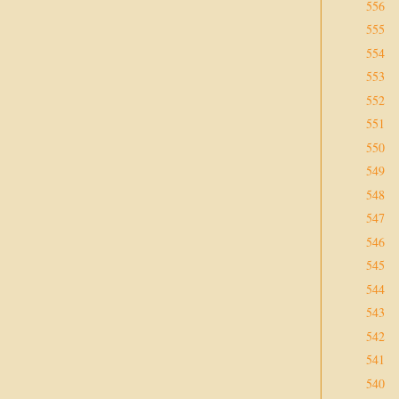
556
555
554
553
552
551
550
549
548
547
546
545
544
543
542
541
540