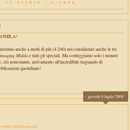
IL DIARIO
-
L'ARTE
i
TROMILA!
aremmo anche a molti di più (4.240) nel considerare anche le tre
imaging Midda
e tutti gli speciali. Ma conteggiamo solo i numeri
e, ciò nonostante, arrivamento all'incredibile traguardo di
cazioni quotidiane!
giovedì 9 luglio 2009
o nella città del peccato