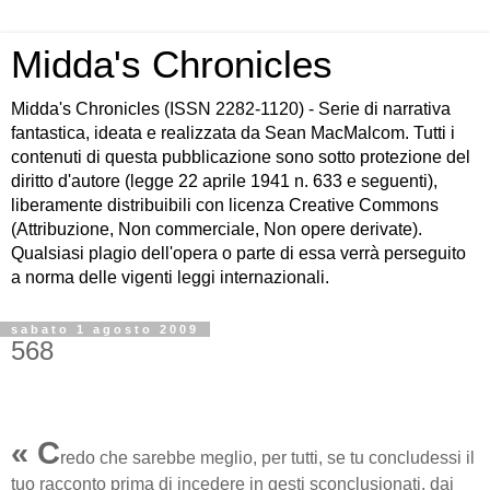
Midda's Chronicles
Midda's Chronicles (ISSN 2282-1120) - Serie di narrativa
fantastica, ideata e realizzata da Sean MacMalcom. Tutti i
contenuti di questa pubblicazione sono sotto protezione del
diritto d'autore (legge 22 aprile 1941 n. 633 e seguenti),
liberamente distribuibili con licenza Creative Commons
(Attribuzione, Non commerciale, Non opere derivate).
Qualsiasi plagio dell'opera o parte di essa verrà perseguito
a norma delle vigenti leggi internazionali.
sabato 1 agosto 2009
568
« C
redo che sarebbe meglio, per tutti, se tu concludessi il
tuo racconto prima di incedere in gesti sconclusionati, dai