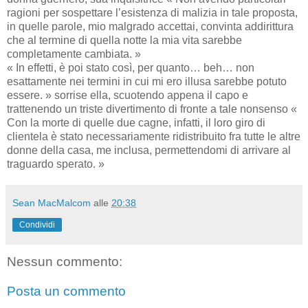
ragioni per sospettare l’esistenza di malizia in tale proposta,
in quelle parole, mio malgrado accettai, convinta addirittura
che al termine di quella notte la mia vita sarebbe
completamente cambiata. »
« In effetti, è poi stato così, per quanto… beh… non
esattamente nei termini in cui mi ero illusa sarebbe potuto
essere. » sorrise ella, scuotendo appena il capo e
trattenendo un triste divertimento di fronte a tale nonsenso «
Con la morte di quelle due cagne, infatti, il loro giro di
clientela è stato necessariamente ridistribuito fra tutte le altre
donne della casa, me inclusa, permettendomi di arrivare al
traguardo sperato. »
Sean MacMalcom
alle
20:38
Condividi
Nessun commento:
Posta un commento