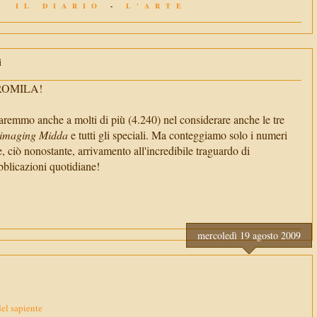
IL DIARIO
-
L'ARTE
i
TROMILA!
aremmo anche a molti di più (4.240) nel considerare anche le tre
imaging Midda
e tutti gli speciali. Ma conteggiamo solo i numeri
e, ciò nonostante, arrivamento all'incredibile traguardo di
cazioni quotidiane!
mercoledì 19 agosto 2009
del sapiente