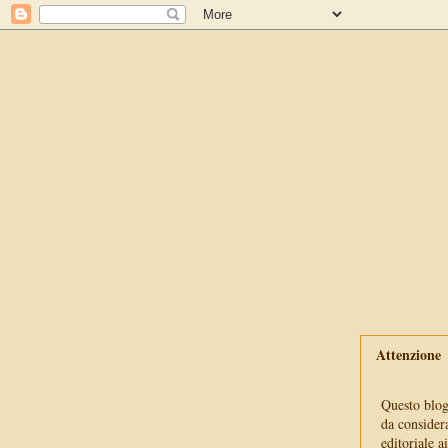
Attenzione
Questo blog 
da consider
editoriale a