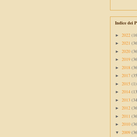
Indice dei P
2022
(1
►
2021
(3
►
2020
(3
►
2019
(3
►
2018
(3
►
2017
(3
►
2015
(1)
►
2014
(1
►
2013
(3
►
2012
(3
►
2011
(3
►
2010
(3
►
2009
(3
▼