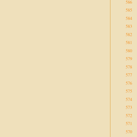
586
585
584
583
582
581
580
579
578
577
576
575
574
573
572
571
570