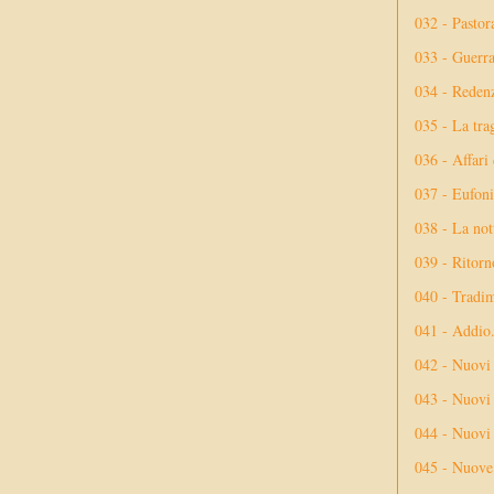
032 - Pastor
033 - Guerr
034 - Reden
035 - La tra
036 - Affari
037 - Eufoni
038 - La not
039 - Ritorn
040 - Tradi
041 - Addio
042 - Nuovi
043 - Nuovi 
044 - Nuovi 
045 - Nuove 