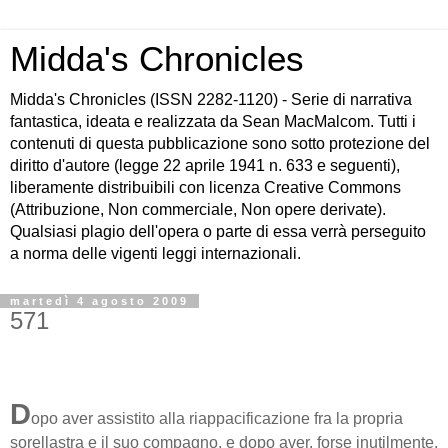
Midda's Chronicles
Midda's Chronicles (ISSN 2282-1120) - Serie di narrativa
fantastica, ideata e realizzata da Sean MacMalcom. Tutti i
contenuti di questa pubblicazione sono sotto protezione del
diritto d'autore (legge 22 aprile 1941 n. 633 e seguenti),
liberamente distribuibili con licenza Creative Commons
(Attribuzione, Non commerciale, Non opere derivate).
Qualsiasi plagio dell'opera o parte di essa verrà perseguito
a norma delle vigenti leggi internazionali.
martedì 4 agosto 2009
571
D
opo aver assistito alla riappacificazione fra la propria
sorellastra e il suo compagno, e dopo aver, forse inutilmente,