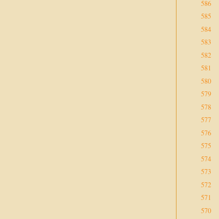
586
585
584
583
582
581
580
579
578
577
576
575
574
573
572
571
570