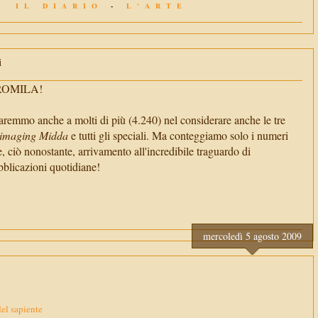
IL DIARIO
-
L'ARTE
i
TROMILA!
aremmo anche a molti di più (4.240) nel considerare anche le tre
imaging Midda
e tutti gli speciali. Ma conteggiamo solo i numeri
e, ciò nonostante, arrivamento all'incredibile traguardo di
cazioni quotidiane!
mercoledì 5 agosto 2009
del sapiente