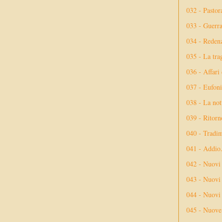
032 - Pastor
033 - Guerr
034 - Reden
035 - La tra
036 - Affari
037 - Eufoni
038 - La not
039 - Ritorn
040 - Tradi
041 - Addio
042 - Nuovi
043 - Nuovi 
044 - Nuovi 
045 - Nuove 