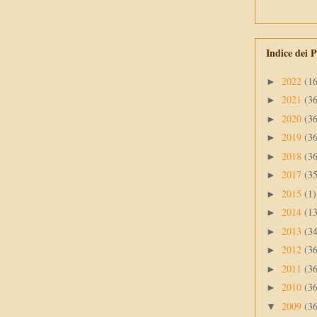
Indice dei P
2022
(1
►
2021
(3
►
2020
(3
►
2019
(3
►
2018
(3
►
2017
(3
►
2015
(1)
►
2014
(1
►
2013
(3
►
2012
(3
►
2011
(3
►
2010
(3
►
2009
(3
▼