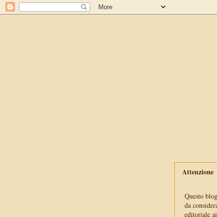
Attenzione
Questo blog 
da consider
editoriale a