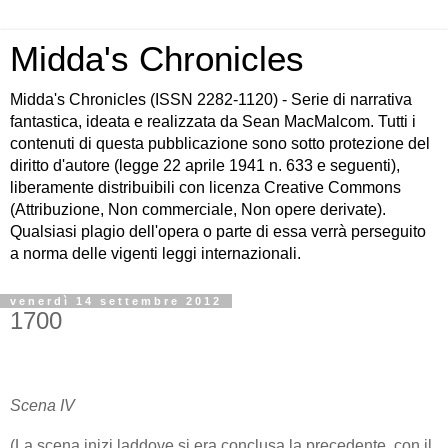
Midda's Chronicles
Midda's Chronicles (ISSN 2282-1120) - Serie di narrativa
fantastica, ideata e realizzata da Sean MacMalcom. Tutti i
contenuti di questa pubblicazione sono sotto protezione del
diritto d'autore (legge 22 aprile 1941 n. 633 e seguenti),
liberamente distribuibili con licenza Creative Commons
(Attribuzione, Non commerciale, Non opere derivate).
Qualsiasi plagio dell'opera o parte di essa verrà perseguito
a norma delle vigenti leggi internazionali.
venerdì 14 settembre 2012
1700
Scena IV
(La scena inizi laddove si era conclusa la precedente, con il