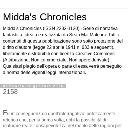
Midda's Chronicles
Midda's Chronicles (ISSN 2282-1120) - Serie di narrativa
fantastica, ideata e realizzata da Sean MacMalcom. Tutti i
contenuti di questa pubblicazione sono sotto protezione del
diritto d'autore (legge 22 aprile 1941 n. 633 e seguenti),
liberamente distribuibili con licenza Creative Commons
(Attribuzione, Non commerciale, Non opere derivate).
Qualsiasi plagio dell'opera o parte di essa verrà perseguito
a norma delle vigenti leggi internazionali.
domenica 12 gennaio 2014
2158
F
u in conseguenza a quell’interrogativo ipoteticamente
retorico che, per la prima volta, ebbi la possibilità di
maturare reale consapevolezza nel merito delle ragioni per