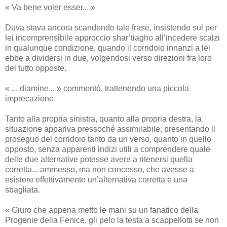
« Va bene voler esser... »
Duva stava ancora scandendo tale frase, insistendo sul per
lei incomprensibile approccio shar’tiagho all’incedere scalzi
in qualunque condizione, quando il corridoio innanzi a lei
ebbe a dividersi in due, volgendosi verso direzioni fra loro
del tutto opposte.
« ... diamine... » commentò, trattenendo una piccola
imprecazione.
Tanto alla propria sinistra, quanto alla propria destra, la
situazione appariva pressoché assimilabile, presentando il
proseguo del corridoio tanto da un verso, quanto in quello
opposto, senza apparenti indizi utili a comprendere quale
delle due alternative potesse avere a ritenersi quella
corretta... ammesso, ma non concesso, che avesse a
esistere effettivamente un’alternativa corretta e una
sbagliata.
« Giuro che appena metto le mani su un fanatico della
Progenie della Fenice, gli pelo la testa a scappellotti se non