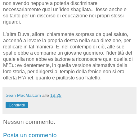
non avendo neppure a poterla discriminare
necessariamente qual un’idea sbagliata... fosse anche e
soltanto per un discorso di educazione nei propri stessi
riguardi.
L’altra Duva, allora, chiaramente sorpresa da quel saluto,
accennò a levare la propria destra nella sua direzione, per
replicare in tal maniera. E, nel contempo di ciò, alle sue
spalle ebbe a comparire un giovane guerriero, l’identità del
quale ella non ebbe esitazione a riconoscere qual quella di
M’Eu: evidentemente, in quella versione alternativa della
loro storia, per dirigersi al tempio della fenice non si era
offerta H’Anel, quanto e piuttosto suo fratello.
Sean MacMalcom
alle
19:25
Condividi
Nessun commento:
Posta un commento