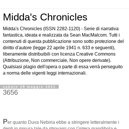
Midda's Chronicles
Midda's Chronicles (ISSN 2282-1120) - Serie di narrativa
fantastica, ideata e realizzata da Sean MacMalcom. Tutti i
contenuti di questa pubblicazione sono sotto protezione del
diritto d'autore (legge 22 aprile 1941 n. 633 e seguenti),
liberamente distribuibili con licenza Creative Commons
(Attribuzione, Non commerciale, Non opere derivate).
Qualsiasi plagio dell'opera o parte di essa verrà perseguito
a norma delle vigenti leggi internazionali.
sabato 29 maggio 2021
3656
P
er quanto Duva Nebiria ebbe a stringere letteralmente i
denti in misura tale da ritrovarsi con l’intera mandibola e