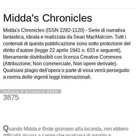
Midda's Chronicles
Midda's Chronicles (ISSN 2282-1120) - Serie di narrativa
fantastica, ideata e realizzata da Sean MacMalcom. Tutti i
contenuti di questa pubblicazione sono sotto protezione del
diritto d'autore (legge 22 aprile 1941 n. 633 e seguenti),
liberamente distribuibili con licenza Creative Commons
(Attribuzione, Non commerciale, Non opere derivate).
Qualsiasi plagio dell'opera o parte di essa verrà perseguito
a norma delle vigenti leggi internazionali.
sabato 8 gennaio 2022
3875
Q
uando Midda e Brote giunsero alla locanda, non ebbero
difficoltà alcuna a capire che qualcosa di insolito e