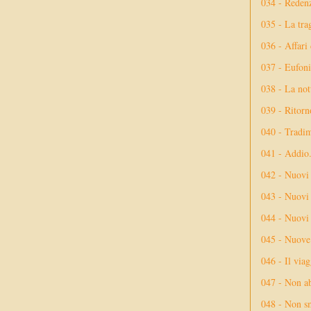
034 - Reden
035 - La tra
036 - Affari
037 - Eufoni
038 - La not
039 - Ritorn
040 - Tradi
041 - Addio
042 - Nuovi
043 - Nuovi 
044 - Nuovi 
045 - Nuove 
046 - Il via
047 - Non ab
048 - Non sm