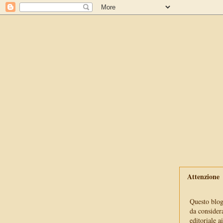
Attenzione
Questo blog 
da consider
editoriale a