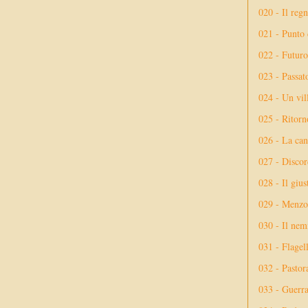
020 - Il reg
021 - Punto 
022 - Futuro
023 - Passat
024 - Un vil
025 - Ritorno
026 - La ca
027 - Discor
028 - Il giu
029 - Menzog
030 - Il nem
031 - Flagel
032 - Pastor
033 - Guerr