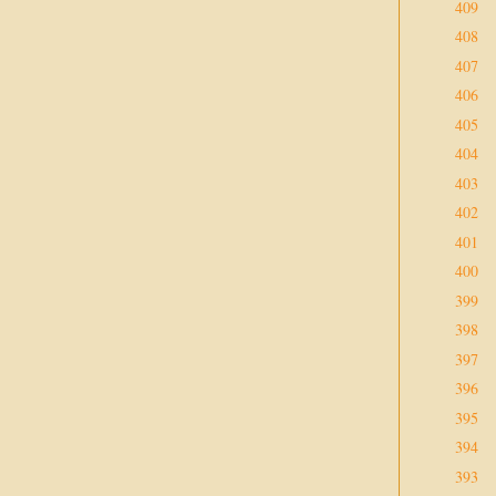
409
408
407
406
405
404
403
402
401
400
399
398
397
396
395
394
393