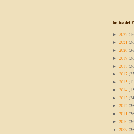
Indice dei P
2022
(1
►
2021
(3
►
2020
(3
►
2019
(3
►
2018
(3
►
2017
(3
►
2015
(1)
►
2014
(1
►
2013
(3
►
2012
(3
►
2011
(3
►
2010
(3
►
2009
(3
▼