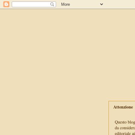
Attenzione
Questo blog 
da consider
editoriale a