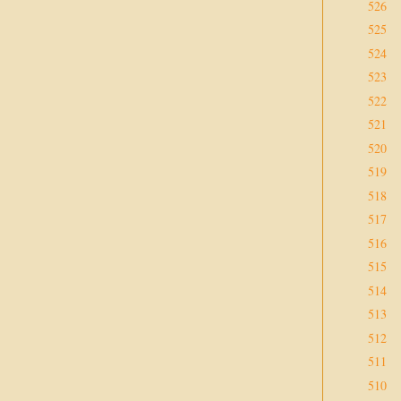
526
525
524
523
522
521
520
519
518
517
516
515
514
513
512
511
510