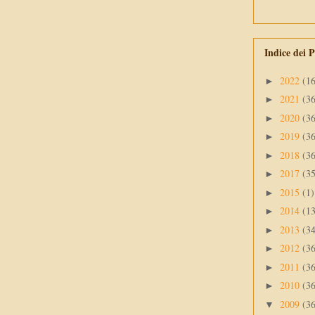
Indice dei P
2022
(1
►
2021
(3
►
2020
(3
►
2019
(3
►
2018
(3
►
2017
(3
►
2015
(1)
►
2014
(1
►
2013
(3
►
2012
(3
►
2011
(3
►
2010
(3
►
2009
(3
▼