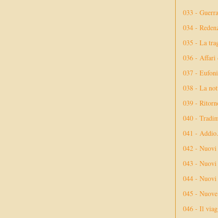
033 - Guerr
034 - Reden
035 - La tra
036 - Affari
037 - Eufoni
038 - La not
039 - Ritorn
040 - Tradi
041 - Addio
042 - Nuovi
043 - Nuovi 
044 - Nuovi 
045 - Nuove 
046 - Il via