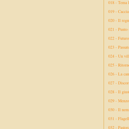
018 - Tema l
019 - Caccia
020 - Il reg
021 - Punto 
022 - Futuro
023 - Passat
024 - Un vil
025 - Ritorno
026 - La ca
027 - Discor
028 - Il giu
029 - Menzog
030 - Il nem
031 - Flagel
032 - Pastor