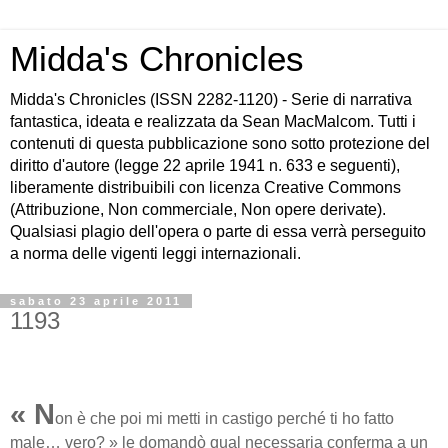
Midda's Chronicles
Midda's Chronicles (ISSN 2282-1120) - Serie di narrativa
fantastica, ideata e realizzata da Sean MacMalcom. Tutti i
contenuti di questa pubblicazione sono sotto protezione del
diritto d'autore (legge 22 aprile 1941 n. 633 e seguenti),
liberamente distribuibili con licenza Creative Commons
(Attribuzione, Non commerciale, Non opere derivate).
Qualsiasi plagio dell'opera o parte di essa verrà perseguito
a norma delle vigenti leggi internazionali.
sabato 23 aprile 2011
1193
« N
on è che poi mi metti in castigo perché ti ho fatto
male… vero? » le domandò qual necessaria conferma a un