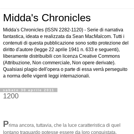
Midda's Chronicles
Midda's Chronicles (ISSN 2282-1120) - Serie di narrativa
fantastica, ideata e realizzata da Sean MacMalcom. Tutti i
contenuti di questa pubblicazione sono sotto protezione del
diritto d'autore (legge 22 aprile 1941 n. 633 e seguenti),
liberamente distribuibili con licenza Creative Commons
(Attribuzione, Non commerciale, Non opere derivate).
Qualsiasi plagio dell'opera o parte di essa verrà perseguito
a norma delle vigenti leggi internazionali.
sabato 30 aprile 2011
1200
P
rima ancora, tuttavia, che la luce caratteristica di quel
lontano traguardo potesse essere da loro conquistata,