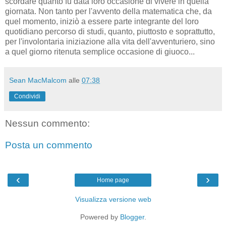
scordare quanto fu data loro occasione di vivere in quella
giornata. Non tanto per l'avvento della matematica che, da
quel momento, iniziò a essere parte integrante del loro
quotidiano percorso di studi, quanto, piuttosto e soprattutto,
per l'involontaria iniziazione alla vita dell'avventuriero, sino
a quel giorno ritenuta semplice occasione di giuoco...
Sean MacMalcom
alle
07:38
Condividi
Nessun commento:
Posta un commento
‹
›
Home page
Visualizza versione web
Powered by
Blogger
.