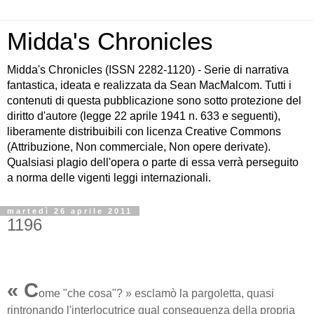
Midda's Chronicles
Midda's Chronicles (ISSN 2282-1120) - Serie di narrativa
fantastica, ideata e realizzata da Sean MacMalcom. Tutti i
contenuti di questa pubblicazione sono sotto protezione del
diritto d'autore (legge 22 aprile 1941 n. 633 e seguenti),
liberamente distribuibili con licenza Creative Commons
(Attribuzione, Non commerciale, Non opere derivate).
Qualsiasi plagio dell'opera o parte di essa verrà perseguito
a norma delle vigenti leggi internazionali.
martedì 26 aprile 2011
1196
« C
ome "che cosa"? » esclamò la pargoletta, quasi
rintronando l'interlocutrice qual conseguenza della propria