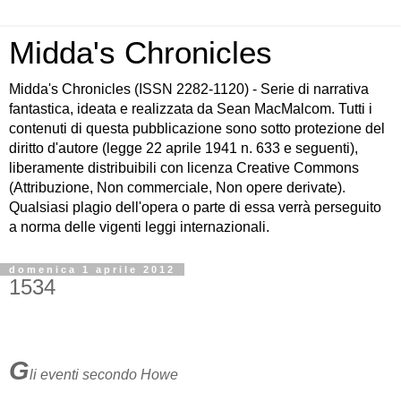
Midda's Chronicles
Midda's Chronicles (ISSN 2282-1120) - Serie di narrativa
fantastica, ideata e realizzata da Sean MacMalcom. Tutti i
contenuti di questa pubblicazione sono sotto protezione del
diritto d'autore (legge 22 aprile 1941 n. 633 e seguenti),
liberamente distribuibili con licenza Creative Commons
(Attribuzione, Non commerciale, Non opere derivate).
Qualsiasi plagio dell'opera o parte di essa verrà perseguito
a norma delle vigenti leggi internazionali.
domenica 1 aprile 2012
1534
G
li eventi secondo Howe