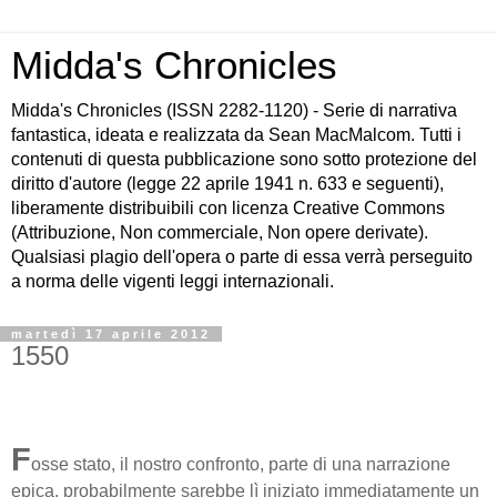
Midda's Chronicles
Midda's Chronicles (ISSN 2282-1120) - Serie di narrativa
fantastica, ideata e realizzata da Sean MacMalcom. Tutti i
contenuti di questa pubblicazione sono sotto protezione del
diritto d'autore (legge 22 aprile 1941 n. 633 e seguenti),
liberamente distribuibili con licenza Creative Commons
(Attribuzione, Non commerciale, Non opere derivate).
Qualsiasi plagio dell'opera o parte di essa verrà perseguito
a norma delle vigenti leggi internazionali.
martedì 17 aprile 2012
1550
F
osse stato, il nostro confronto, parte di una narrazione
epica, probabilmente sarebbe lì iniziato immediatamente un