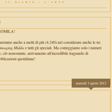
IL DIARIO
-
L'ARTE
i
TROMILA!
aremmo anche a molti di più (4.240) nel considerare anche le tre
imaging Midda
e tutti gli speciali. Ma conteggiamo solo i numeri
e, ciò nonostante, arrivamento all'incredibile traguardo di
cazioni quotidiane!
martedì 3 aprile 2012