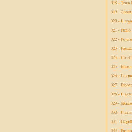
018 - Tema l
019 - Caccia
020 - Il reg
021 - Punto 
022 - Futuro
023 - Passat
024 - Un vil
025 - Ritorno
026 - La ca
027 - Discor
028 - Il giu
029 - Menzog
030 - Il nem
031 - Flagel
032 - Pastor