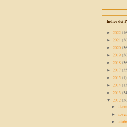
Indice dei P
2022
(1
►
2021
(3
►
2020
(3
►
2019
(3
►
2018
(3
►
2017
(3
►
2015
(1)
►
2014
(1
►
2013
(3
►
2012
(3
▼
dice
►
nove
►
ottob
►