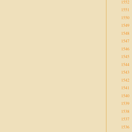
1552
1551
1550
1549
1548
1547
1546
1545
1544
1543
1542
1541
1540
1539
1538
1537
1536