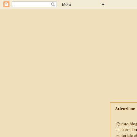
Attenzione
Questo blog 
da consider
editoriale a