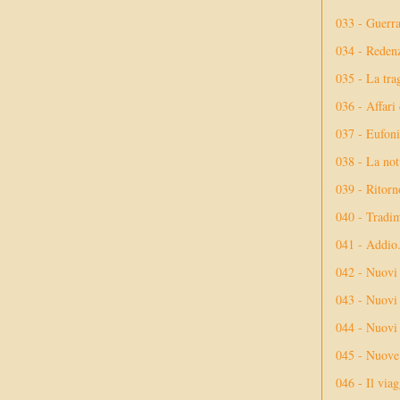
033 - Guerr
034 - Reden
035 - La tra
036 - Affari
037 - Eufoni
038 - La not
039 - Ritorn
040 - Tradi
041 - Addio
042 - Nuovi
043 - Nuovi 
044 - Nuovi 
045 - Nuove 
046 - Il via